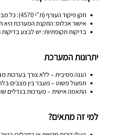
תקן פיקוד העורף (ת"י 4570): כל מבנה חדש שנבנה בישראל החל משנת 2010 מחויב בהתקנת מערכת סינון אוויר תקנית בממ"ד.
אישור אכלוס: התקנת המערכת היא תנאי לקבלת טופס 4 
בדיקות תקופתיות: יש לבצע בדיקות 
יתרונות המערכת
הגנה פסיבית – ללא צורך בערכות מגן
תפעול פשוט – מעבר בין מצבים בלח
התאמה אישית – מערכות בגדלים שונ
למי זה מתאים?
בעלי דירות חדשות או בתהליכי בנייה א