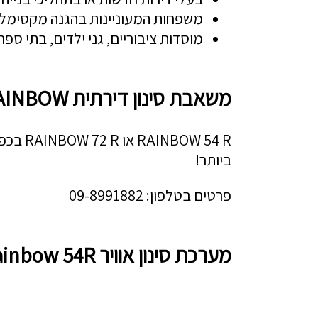
משפחות המעוניינות בהגנה מקסימלית
מוסדות ציבוריים, גני ילדים, בתי ספר
משאבת סינון דירתית RAINBOW
W 54 R
ביותר!
פרטים בטלפון: 09-8991882
מערכת סינון אוויר Rainbow 54R