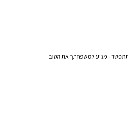
 הבניה - אל תתפשר - מגיע למשפחתך את הטוב