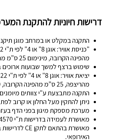
דרישות חיוניות להתקנת המער
התקנה במקלט או במרחב מוגן תיקני
מהפינה הקרובה, מינימום 25 ס”מ מהתיקרה.
שימוש ברצף למשך שבועות ארוכים 
מהריצפה, 25 ס”מ מהפינה הקרובה, 30 ס”מ מהתקרה.
התקנה מתבצעת ע"י צוותים מיומנים
ניתן להתקין מעל החלון או קרוב לפתח
מערכת מספקת מיגון בפני הדף בעזרת
מאושרת לעמידה בדרישות ת"י 4570 של מכון התקנים ופיקוד העורף.
מאושרת בהתאם
האירופאי.