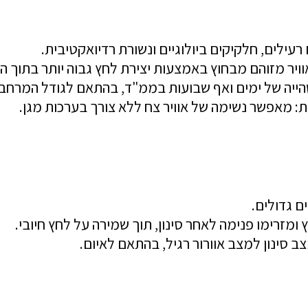
 רעילים, חלקיקים ביולוגיים ונשורת רדיואקטיבית.
וויר מזוהם מבחוץ באמצעות יצירת לחץ גבוה יותר בתוך ה
הייה של ימים ואף שבועות בממ"ד, בהתאם לגודל המרחב 
ת: מאפשר נשימה של אוויר צח ללא צורך בערכות מגן.
ם גדולים.
ומזרימו פנימה לאחר סינון, תוך שמירה על לחץ חיובי.
סינון למצב אוורור רגיל, בהתאם לאיום.