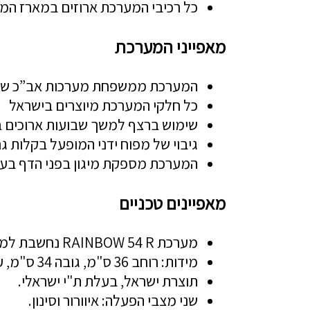
כל רכיבי המערכת ארוזים במארז המעו
מאפייני המערכת
המערכת ממשפחת מערכות אב”כ שפו
כל חלקי המערכת מיוצרים בישראל
שימוש ברצף למשך שבועות ארוכים 
גיבוי של מפוח ידני המופעל בקלות ג
המערכת מספקת מיגון בפני הדף בעז
מאפיינים טכניים
מערכת RAINBOW 54 R נחשבת למתקדמת והקומפקטית ביותר בעולם.
מידות: רוחב 36 ס"מ, גובה 34 ס"מ, עובי 23.5 ס"מ.
תוצרת ישראל, בעלת ת"י ישראלי.
שני מצבי הפעלה: איוורור וסינון.