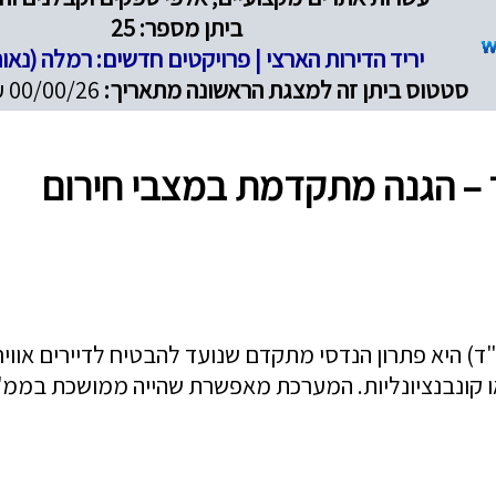
ביתן מספר: 25
יריד הדירות הארצי | פרויקטים חדשים: רמלה (נאו
סטטוס ביתן זה למצגת הראשונה מתאריך:
00/00/26 עד 00/00/26
ד – הגנה מתקדמת במצבי חירום
"ד) היא פתרון הנדסי מתקדם שנועד להבטיח לדיירים אוויר
ת או קונבנציונליות. המערכת מאפשרת שהייה ממושכת בממ