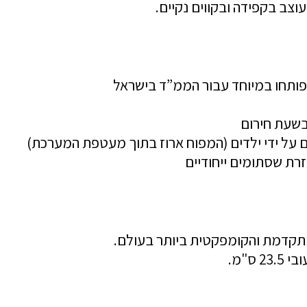
צב בקפידה ובקווים נקיים.
תחו במיוחד עבור הממ”ד בישראל
בשעת חירום
ם על ידי ילדים (המפוח ארוז בתוך מעטפת המערכת)
רת שסתומים ייחודיים