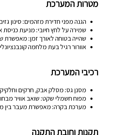
מטרות המערכת
הגנה מפני חדירת מזהמים: סינון גזים
שמירה על לחץ חיובי: מניעת כניסת א
שהייה בטוחה לאורך זמן: מאפשרת ש
אוורור רגיל בעת מלחמה קונבנציונלי
רכיבי המערכת
מסנן גס: מסלק אבק, חרקים וחלקיקי
מפוח חשמלי שקט: שואב אוויר מבחוץ 
מערכת בקרה: מאפשרת מעבר בין מצב 
תקנות וחובת התקנה